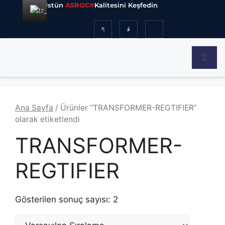
Üstün
ASROC®
Kalitesini Keşfedin
Ana Sayfa
/ Ürünler “TRANSFORMER-REGTIFIER”
olarak etiketlendi
TRANSFORMER-
REGTIFIER
Gösterilen sonuç sayısı: 2