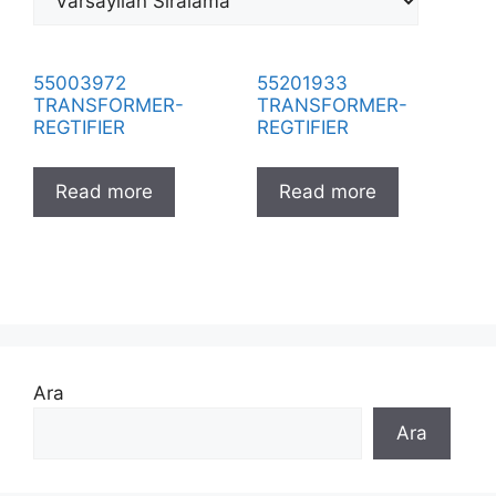
55003972
55201933
TRANSFORMER-
TRANSFORMER-
REGTIFIER
REGTIFIER
Read more
Read more
Ara
Ara