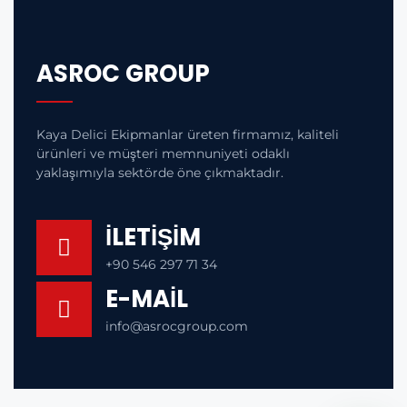
ASROC GROUP
Kaya Delici Ekipmanlar üreten firmamız, kaliteli
ürünleri ve müşteri memnuniyeti odaklı
yaklaşımıyla sektörde öne çıkmaktadır.
İLETİŞİM
+90 546 297 71 34
E-MAIL
info@asrocgroup.com